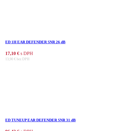
ED 1H EAR DEFENDER SNR 26 dB
17,10
€
s DPH
13,90
€
bez DPH
ED TUNEUP EAR DEFENDER SNR 31 dB