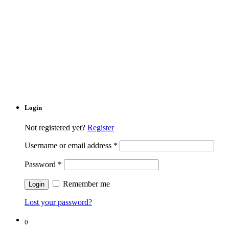
Login
Not registered yet?
Register
Username or email address
*
Password
*
Remember me
Lost your password?
0