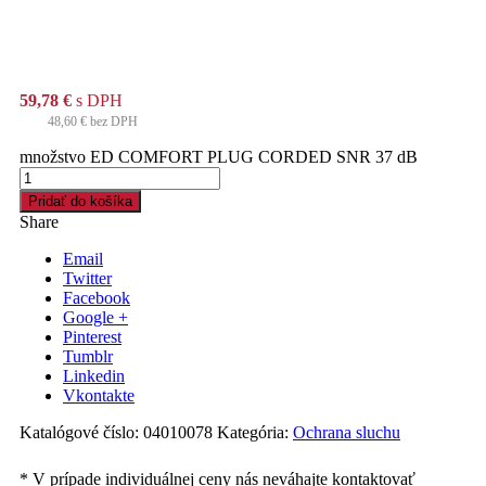
59,78
€
s DPH
48,60
€
bez DPH
množstvo ED COMFORT PLUG CORDED SNR 37 dB
Pridať do košíka
Share
Email
Twitter
Facebook
Google +
Pinterest
Tumblr
Linkedin
Vkontakte
Katalógové číslo:
04010078
Kategória:
Ochrana sluchu