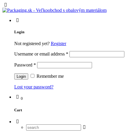
Login
Not registered yet?
Register
Username or email address
*
Password
*
Remember me
Lost your password?
0
Cart