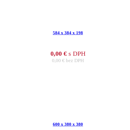
584 x 384 x 198
0,00
€
s DPH
0,00
€
bez DPH
600 x 380 x 380