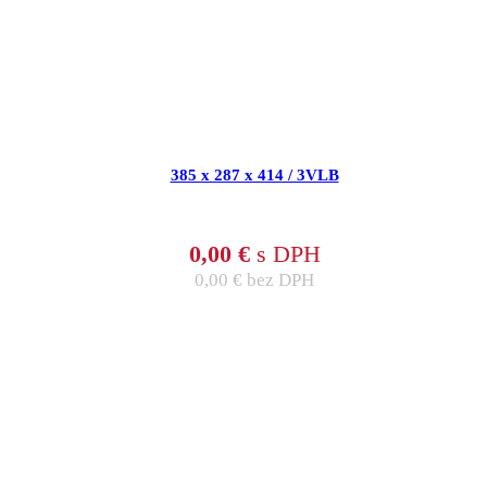
385 x 287 x 414 / 3VLB
0,00
€
s DPH
0,00
€
bez DPH