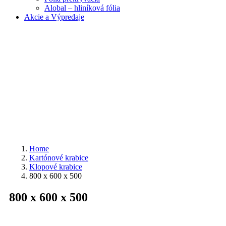
Alobal – hliníková fólia
Akcie a Výpredaje
Home
Kartónové krabice
Klopové krabice
800 x 600 x 500
800 x 600 x 500