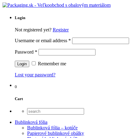
Login
Not registered yet?
Register
Username or email address
*
Password
*
Remember me
Lost your password?
0
Cart
Bublinková fólia
Bublinková fólia – kotúče
Papierové bublinkové obálky