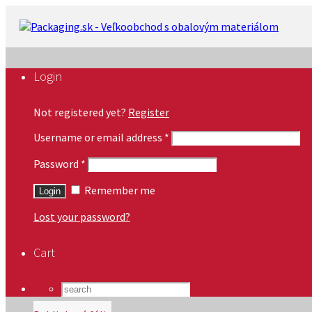
Login
Not registered yet?
Register
Username or email address
*
Password
*
Remember me
Lost your password?
Cart